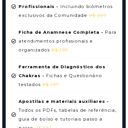
Profissionais -
Incluindo biômetros
exclusivos da Comunidade
R$ 297
Ficha de Anamnese Completa -
Para
atendimentos profissionais e
organizados
R$ 197
Ferramenta de Diagnóstico dos
Chakras -
Fichas e Questionário
testados
R$ 197
Apostilas e materiais auxiliares -
Todos os PDFs, tabelas de referência,
guia de bolso e tutoriais passo a
passo
R$ 197