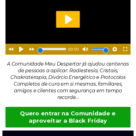
A
Comunidade Meu Despertar já ajudou centenas
de pessoas
a
aplicar: Radiestesia, Cristais,
Chakraterapia, Divórcio Energético
e Protocolos
Completos de cura
em
si mesmas, familiares,
amigos e clientes com segurança em tempo
recorde…
Quero entrar na Comunidade e
aproveitar a Black Friday