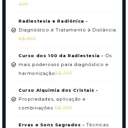
497
Radiestesia e Radiônica -
Diagnóstico e Tratamento à Distância
R$ 697
Curso dos 100 da Radiestesia -
Os
mais poderosos para diagnóstico e
harmonização
R$ 297
Curso Alquimia dos Cristais -
Propriedades, aplicação e
combinações
R$ 397
Ervas e Sons Sagrados -
Técnicas