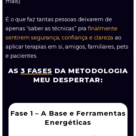
mais)
É o que faz tantas pessoas deixarem de
apenas “saber as técnicas” pra
finalmente
sentirem segurança, confiança e clareza
ao
aplicar terapias em si, amigos, familiares, pets
e pacientes.
AS
3 FASES
DA METODOLOGIA
MEU DESPERTAR:
Fase 1 – A Base e Ferramentas
Energéticas