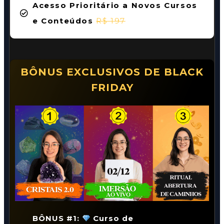
Acesso Prioritário a Novos Cursos
e Conteúdos
R$ 197
BÔNUS EXCLUSIVOS DE BLACK
FRIDAY
BÔNUS #1:
Curso de