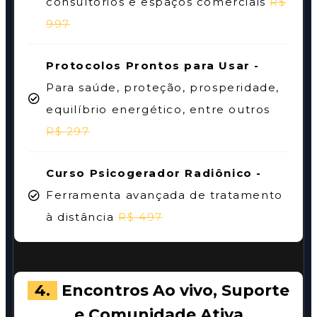
consultórios e espaços comerciais
R$
997
Protocolos Prontos para Usar -
Para saúde, proteção, prosperidade,
equilíbrio energético, entre outros
R$ 297
Curso Psicogerador Radiônico -
Ferramenta avançada de tratamento
à distância
R$ 497
4.
Encontros Ao vivo, Suporte
e Comunidade Ativa