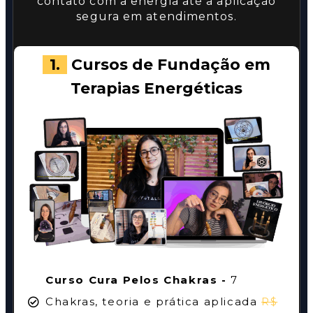
contato com a energia até a aplicação
segura em atendimentos.
1.
Cursos de Fundação em
Terapias Energéticas
Curso Cura Pelos Chakras -
7
Chakras, teoria e prática aplicada
R$