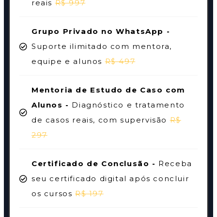
reais
R$ 997
Grupo Privado no WhatsApp -
Suporte ilimitado com mentora,
equipe e alunos
R$ 497
Mentoria de Estudo de Caso com
Alunos -
Diagnóstico e tratamento
de casos reais, com supervisão
R$
297
Certificado de Conclusão -
Receba
seu certificado digital após concluir
os cursos
R$ 197