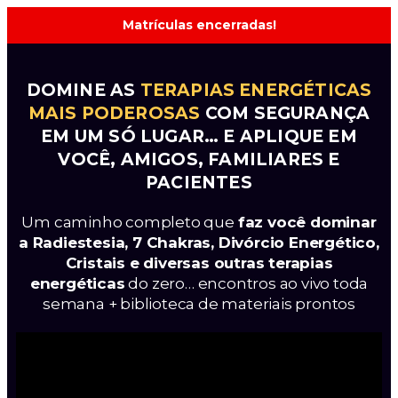
Matrículas encerradas!
DOMINE AS
TERAPIAS ENERGÉTICAS
MAIS PODEROSAS
COM SEGURANÇA
EM UM SÓ LUGAR… E APLIQUE EM
VOCÊ, AMIGOS, FAMILIARES E
PACIENTES
Um caminho completo que
faz você dominar
a Radiestesia, 7 Chakras, Divórcio Energético,
Cristais e diversas outras terapias
energéticas
do zero… encontros ao vivo toda
semana + biblioteca de materiais prontos