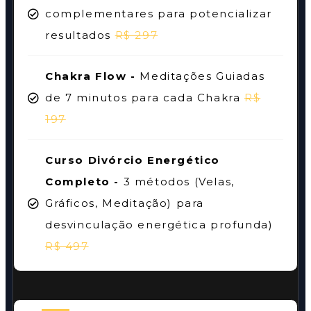
complementares para potencializar
resultados
R$ 297
Chakra Flow -
Meditações Guiadas
de 7 minutos para cada Chakra
R$
197
Curso Divórcio Energético
Completo -
3 métodos (Velas,
Gráficos, Meditação) para
desvinculação energética profunda)
R$ 497